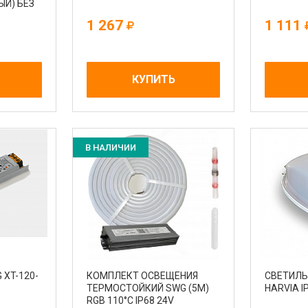
ЫЙ) БЕЗ
1 267
1 111
КУПИТЬ
В НАЛИЧИИ
 XT-120-
КОМПЛЕКТ ОСВЕЩЕНИЯ
СВЕТИЛЬ
ТЕРМОСТОЙКИЙ SWG (5М)
HARVIA I
RGB 110°С IP68 24V