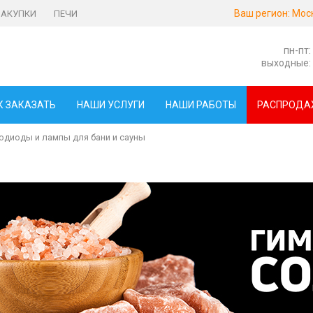
Ваш регион:
Мос
ЗАКУПКИ
ПЕЧИ
пн-пт:
выходные:
К ЗАКАЗАТЬ
НАШИ УСЛУГИ
НАШИ РАБОТЫ
РАСПРОДА
одиоды и лампы для бани и сауны