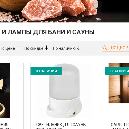
И ЛАМПЫ ДЛЯ БАНИ И САУНЫ
ПОДБОР
По цене
По скидке
По наличию
В НАЛИЧИИ
В НАЛИЧ
ЕНИЯ
СВЕТИЛЬНИК ДЛЯ САУНЫ.
CARIITTI