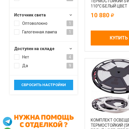
ТЕРМОСТОЙКИЙ SW
110°С БЕЛЫЙ ЦВЕТ
(ТЕПЛЫЙ) 2800-320
10 880
Источник света
Оптоволокно
1
Галогенная лампа
1
КУПИТЬ
Доступен на складе
Нет
4
Да
9
КОМПЛЕКТ ОСВЕЩ
ТЕРМОСТОЙКИЙ (5М