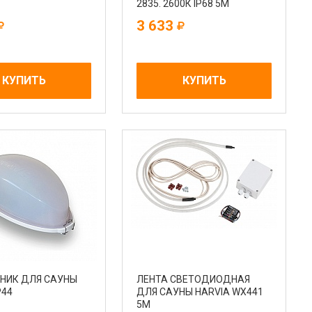
2835. 2600К IP68 5М
(ТЕПЛЫЙ)
3 633
КУПИТЬ
КУПИТЬ
НИК ДЛЯ САУНЫ
ЛЕНТА СВЕТОДИОДНАЯ
P44
ДЛЯ САУНЫ HARVIA WX441
5М