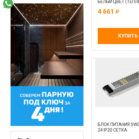
БЕЛЫЙ ЦВЕТ (ТЕПЛ
УПАКОВКИ
4 661
КУПИТЬ
БЛОК ПИТАНИЯ SWG
24 IP20 СЕТКА