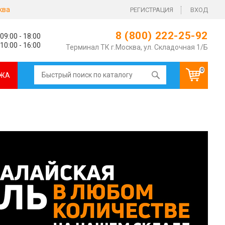
ква
РЕГИСТРАЦИЯ
ВХОД
8 (800) 222-25-92
09:00 - 18:00
10:00 - 16:00
Терминал ТК г.Москва, ул. Складочная 1/Б
0
ЖА