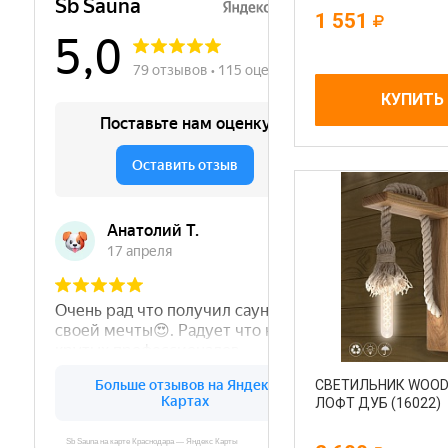
1 551
КУПИТЬ
СВЕТИЛЬНИК WOO
ЛОФТ ДУБ (16022)