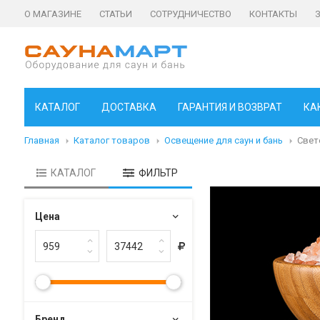
О МАГАЗИНЕ
СТАТЬИ
СОТРУДНИЧЕСТВО
КОНТАКТЫ
КАТАЛОГ
ДОСТАВКА
ГАРАНТИЯ И ВОЗВРАТ
КА
Главная
Каталог товаров
Освещение для саун и бань
Свет
КАТАЛОГ
ФИЛЬТР
Цена
Брeнд