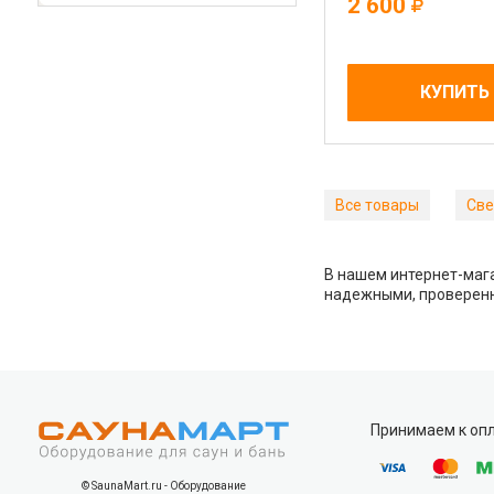
2 600
КУПИТЬ
Все товары
Све
В нашем интернет-мага
надежными, проверенн
Принимаем к оп
© SaunaMart.ru - Оборудование