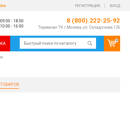
ква
РЕГИСТРАЦИЯ
ВХОД
8 (800) 222-25-92
09:00 - 18:00
10:00 - 16:00
Терминал ТК г.Москва, ул. Складочная 1/Б
0
ЖА
ни
 ТОВАРОВ