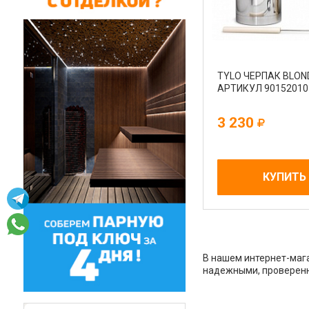
TYLO ЧЕРПАК BLON
АРТИКУЛ 90152010
3 230
КУПИТЬ
В нашем интернет-мага
надежными, проверенн