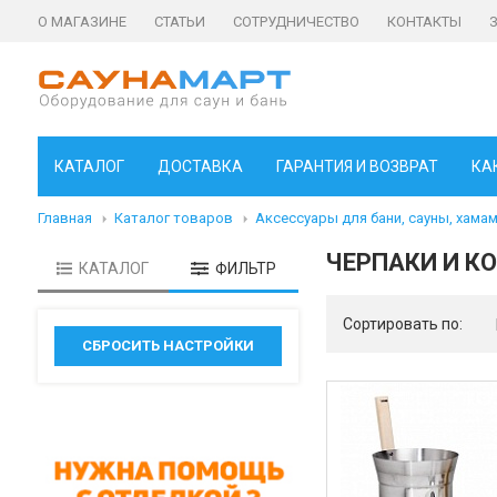
О МАГАЗИНЕ
СТАТЬИ
СОТРУДНИЧЕСТВО
КОНТАКТЫ
КАТАЛОГ
ДОСТАВКА
ГАРАНТИЯ И ВОЗВРАТ
КА
Главная
Каталог товаров
Аксессуары для бани, сауны, хама
ЧЕРПАКИ И К
КАТАЛОГ
ФИЛЬТР
Сортировать по: